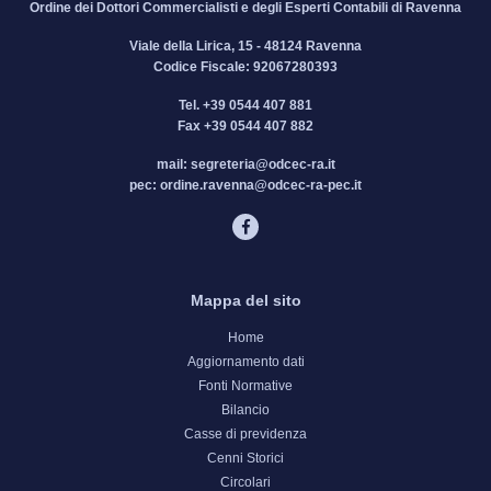
Ordine dei Dottori Commercialisti e degli Esperti Contabili di Ravenna
Viale della Lirica, 15 - 48124 Ravenna
Codice Fiscale: 92067280393
Tel.
+39 0544 407 881
Fax
+39 0544 407 882
mail:
segreteria@odcec-ra.it
pec:
ordine.ravenna@odcec-ra-pec.it
Mappa del sito
Home
Aggiornamento dati
Fonti Normative
Bilancio
Casse di previdenza
Cenni Storici
Circolari