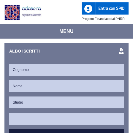
Entra con SPID
Progetto Finanziato dal PNRR
MENU
ALBO ISCRITTI