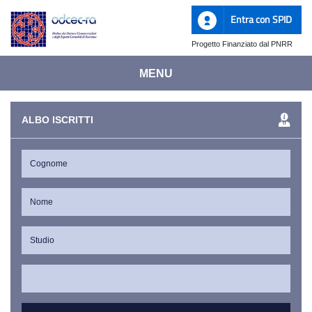
Entra con SPID
Progetto Finanziato dal PNRR
MENU
ALBO ISCRITTI