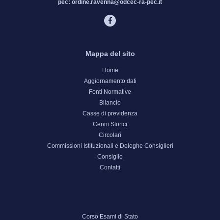
pec:
ordine.ravenna@odcec-ra-pec.it
Mappa del sito
Home
Aggiornamento dati
Fonti Normative
Bilancio
Casse di previdenza
Cenni Storici
Circolari
Commissioni Istituzionali e Deleghe Consiglieri
Consiglio
Contatti
Corso Esami di Stato