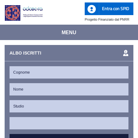
Entra con SPID
Progetto Finanziato dal PNRR
MENU
ALBO ISCRITTI