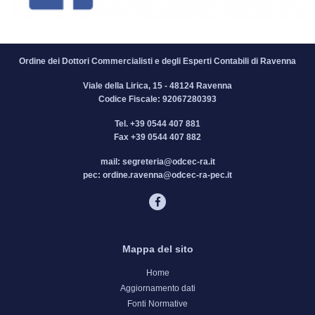
Ordine dei Dottori Commercialisti e degli Esperti Contabili di Ravenna
Viale della Lirica, 15 - 48124 Ravenna
Codice Fiscale: 92067280393
Tel.
+39 0544 407 881
Fax
+39 0544 407 882
mail:
segreteria@odcec-ra.it
pec:
ordine.ravenna@odcec-ra-pec.it
Mappa del sito
Home
Aggiornamento dati
Fonti Normative