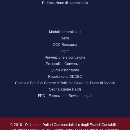
Dichiarazione di accessibilità
Moduli per praticanti
News
OCC Romagna
Organi
Prevenzione e corruzione
Protocolli e Convenzioni
Quote d’iscrizione
Regolamenti ODCEC
Comitato Parità di Genere e Politiche Giovanili: Punto di Ascolto
Segnalazione Illeciti
FPC – Formazione Revisori Legali
© 2018 - Ordine dei Dottori Commercialisti e degli Esperti Contabili di