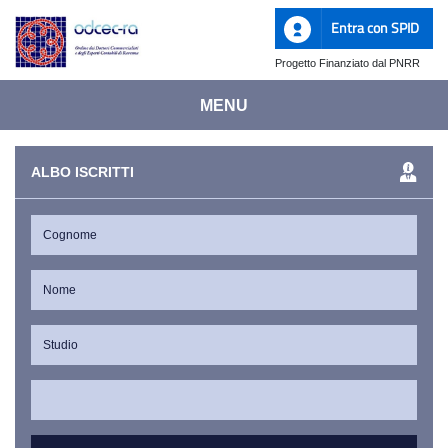
Entra con SPID
Progetto Finanziato dal PNRR
MENU
ALBO ISCRITTI